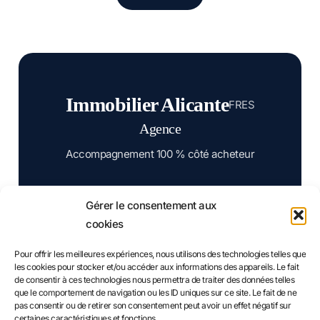
Immobilier Alicante
FR
ES
Agence
Accompagnement 100 % côté acheteur
Informations
Gérer le consentement aux
cookies
Mentions légales
Confidentialité
Pour offrir les meilleures expériences, nous utilisons des technologies telles que
les cookies pour stocker et/ou accéder aux informations des appareils. Le fait
de consentir à ces technologies nous permettra de traiter des données telles
que le comportement de navigation ou les ID uniques sur ce site. Le fait de ne
Contact
pas consentir ou de retirer son consentement peut avoir un effet négatif sur
certaines caractéristiques et fonctions.